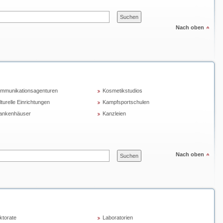
Nach oben
mmunikationsagenturen
Kosmetikstudios
lturelle Einrichtungen
Kampfsportschulen
ankenhäuser
Kanzleien
Nach oben
ktorate
Laboratorien