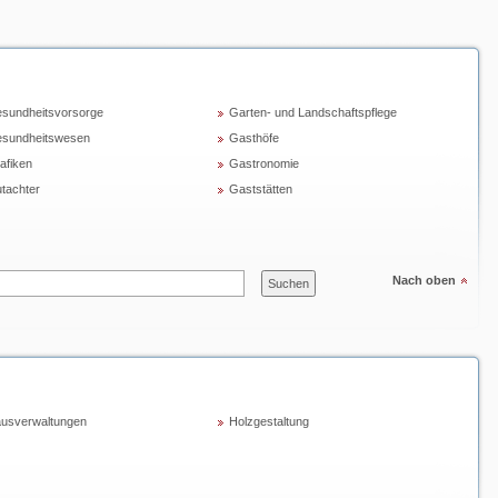
sundheitsvorsorge
Garten- und Landschaftspflege
sundheitswesen
Gasthöfe
afiken
Gastronomie
tachter
Gaststätten
Nach oben
usverwaltungen
Holzgestaltung