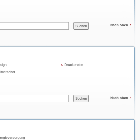
Nach oben
sign
Druckereien
lmetscher
Nach oben
ergieversorgung