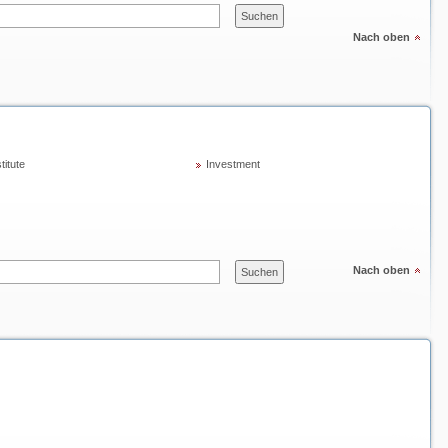
Nach oben
titute
Investment
Nach oben