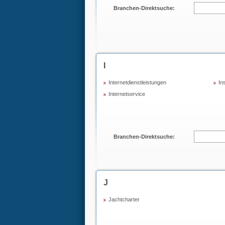
Branchen-Direktsuche:
I
Internetdienstleistungen
Ins
Internetservice
Branchen-Direktsuche:
J
Jachtcharter