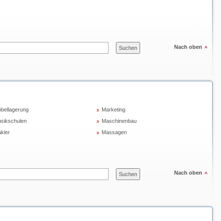
Nach oben
bellagerung
Marketing
sikschulen
Maschinenbau
kler
Massagen
Nach oben