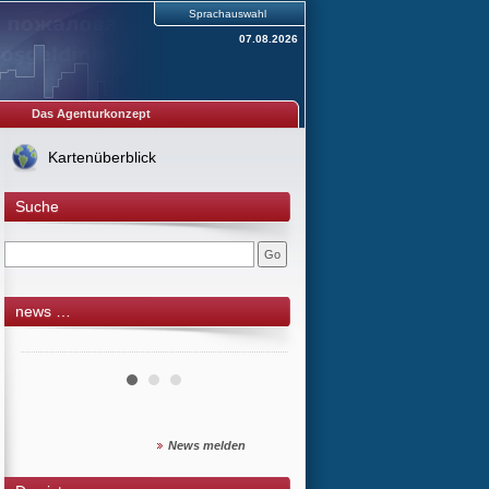
Sprachauswahl
07.08.2026
Das Agenturkonzept
Kartenüberblick
Suche
news …
News melden