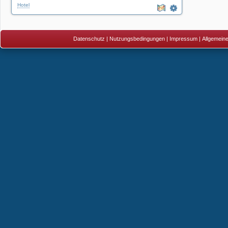
Hotel
Datenschutz
|
Nutzungsbedingungen
|
Impressum
|
Allgemein